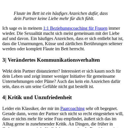
Flaute im Bett ist ein häufiges Anzeichen dafür, dass
dein Partner keine Liebe mehr für dich fühlt.
Ich sage es in meinem
1:1 Beziehungscoaching für Frauen
immer
wieder. Die Sexualität macht sich meist gemeinsam mit der Liebe
auf und davon. Ein häufiges Anzeichen, dass er sich entliebt hat ist,
dass die Umarmungen, Küsse und zärtlichen Berührungen seltener
werden oder komplett Flaute im Bett herrscht.
3| Verändertes Kommunikationsverhalten
Wirkt dein Partner distanzierter? Interessiert er sich kaum noch für
dein Leben und zeigt immer weniger Initiative für gemeinsame
Unternehmungen oder Pläne? Auch das kein ein Anzeichen dafür
sein, dass es um seine Gefühle nicht gut bestellt ist.
4| Kritik und Unzufriedenheit
Leider ein Klassiker, der mir im
Paarcoaching
sehr oft begegnet.
Gerade dann, wenn der Partner sich nicht so recht eingestehen will,
dass er nichts mehr für seine Frau empfindet, äußert sich das im
Alltag gerne in zunehmender Kritik. An Dingen, die früher in