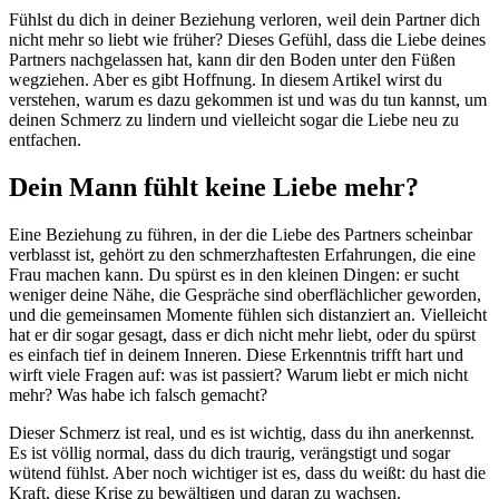
Fühlst du dich in deiner Beziehung verloren, weil dein Partner dich
nicht mehr so liebt wie früher? Dieses Gefühl, dass die Liebe deines
Partners nachgelassen hat, kann dir den Boden unter den Füßen
wegziehen. Aber es gibt Hoffnung. In diesem Artikel wirst du
verstehen, warum es dazu gekommen ist und was du tun kannst, um
deinen Schmerz zu lindern und vielleicht sogar die Liebe neu zu
entfachen.
Dein Mann fühlt keine Liebe mehr?
Eine Beziehung zu führen, in der die Liebe des Partners scheinbar
verblasst ist, gehört zu den schmerzhaftesten Erfahrungen, die eine
Frau machen kann. Du spürst es in den kleinen Dingen: er sucht
weniger deine Nähe, die Gespräche sind oberflächlicher geworden,
und die gemeinsamen Momente fühlen sich distanziert an. Vielleicht
hat er dir sogar gesagt, dass er dich nicht mehr liebt, oder du spürst
es einfach tief in deinem Inneren. Diese Erkenntnis trifft hart und
wirft viele Fragen auf: was ist passiert? Warum liebt er mich nicht
mehr? Was habe ich falsch gemacht?
Dieser Schmerz ist real, und es ist wichtig, dass du ihn anerkennst.
Es ist völlig normal, dass du dich traurig, verängstigt und sogar
wütend fühlst. Aber noch wichtiger ist es, dass du weißt: du hast die
Kraft, diese Krise zu bewältigen und daran zu wachsen.