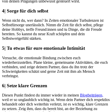
von deinen Prägungen unbewusst gesteuert wirst.
4| Sorge für dich selbst
Wenn nicht du, wer dann? In Zeiten emotionaler Turbulenzen ist
Selbstfürsorge unerlässlich. Nimm dir Zeit für dich selbst, pflege
deine Hobbys, treffe Freund:innen und tu Dinge, die dir Freude
bereiten. So kannst du neue Kraft schöpfen und dein
Selbstwertgefühl stärken.
5| Tu etwas für eure emotionale Intimität
Versuche, die emotionale Bindung zwischen euch
wiederherzustellen. Plane kleine, gemeinsame Aktivitäten, die euch
verbinden, und zeige deinem Partner, dass du ihn trotz der
Schwierigkeiten schätzt und gerne Zeit mit ihm als Mensch
verbringst.
6| Setze klare Grenzen
Diesen Punkt findest du immer wieder in meinen
Blogbeiträgen,
weil er so unglaublich wichtig ist. Wenn dein Partner dich respektlos
behandelt oder dich weiterhin verletzt, ist es wichtig, klare Grenzen
zu setzen. Zeig ihm, dass du bereit bist, an der Beziehung zu