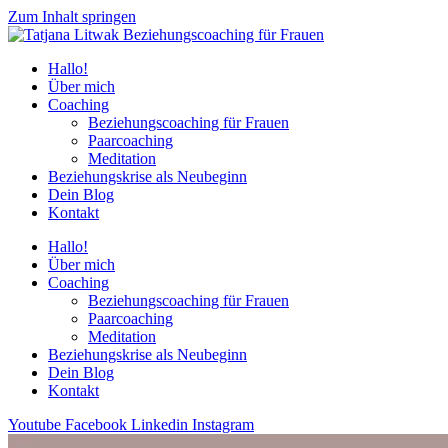
Zum Inhalt springen
Hallo!
Über mich
Coaching
Beziehungs­coaching für Frauen
Paarcoaching
Meditation
Beziehungskrise als Neubeginn
Dein Blog
Kontakt
Hallo!
Über mich
Coaching
Beziehungs­coaching für Frauen
Paarcoaching
Meditation
Beziehungskrise als Neubeginn
Dein Blog
Kontakt
Youtube
Facebook
Linkedin
Instagram