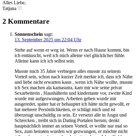
Alles Liebe,
Tatjana ♡
2 Kommentare
Sonnenschein
sagt:
13. September 2025 um 22:04 Uhr
Stehe auf wenn er weg ist. Wenn er nach Hause kommt, bin
ich enttäuscht, weil ich mich alleine viel glücklicher fühle.
Alleine kann ich ich selbst sein.
Musste mich 35 Jahre verbiegen alles musste zu seinem
Vorteil sein, schon nach kurzer Zeit merkte ich, dass ich Nähe
und liebe nicht erwarten kann , wenn ich Nähe wollte, musste
ich Sex machen ala kamasutra, kam mir wie seine privat
Sexarbeiterin , Haushälterin und kindertante vor, zweite Kind
wurde mir aufgezwungen, Arbeiten gehen wurde mir
ausgeredet, später hat er behauptet ich hätte nicht gewollt, er
hat mehrere Persönlichkeiten, er schlägt mich und ist
überzeugt unschuldig zu sein. Er versetzt alle in Angst und
Schrecken , treibt sich in Dating Portalen herum, denkt
hauptsächlich immer an seinen Vorteil, er wollte nur mal so
Sex, zum heiraten wurden wir gezwungen, er möchte nicht