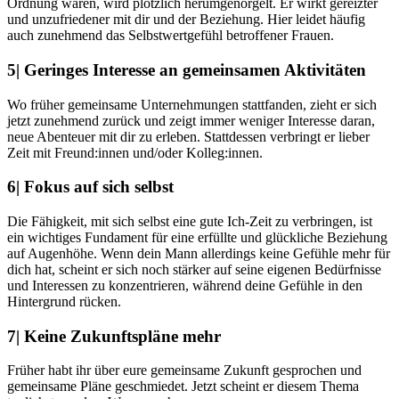
Ordnung waren, wird plötzlich herumgenörgelt. Er wirkt gereizter
und unzufriedener mit dir und der Beziehung. Hier leidet häufig
auch zunehmend das Selbstwertgefühl betroffener Frauen.
5| Geringes Interesse an gemeinsamen Aktivitäten
Wo früher gemeinsame Unternehmungen stattfanden, zieht er sich
jetzt zunehmend zurück und zeigt immer weniger Interesse daran,
neue Abenteuer mit dir zu erleben. Stattdessen verbringt er lieber
Zeit mit Freund:innen und/oder Kolleg:innen.
6| Fokus auf sich selbst
Die Fähigkeit, mit sich selbst eine gute Ich-Zeit zu verbringen, ist
ein wichtiges Fundament für eine erfüllte und glückliche Beziehung
auf Augenhöhe. Wenn dein Mann allerdings keine Gefühle mehr für
dich hat, scheint er sich noch stärker auf seine eigenen Bedürfnisse
und Interessen zu konzentrieren, während deine Gefühle in den
Hintergrund rücken.
7| Keine Zukunftspläne mehr
Früher habt ihr über eure gemeinsame Zukunft gesprochen und
gemeinsame Pläne geschmiedet. Jetzt scheint er diesem Thema