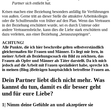
Partner sich entliebt hat.
Krisen machen eine Beziehung besonders anfällig für Verführungen
von außen. Gerne tritt an dieser Stelle die attraktive Arbeitskollegin
oder die Schulfreundin von früher auf den Plan. Wenn das Vertrauen
in der Beziehung erschüttert wurde, sei es durch Untreue oder
andere Vertrauensbrüche, kann dies die Liebe stark erschüttern und
dazu verleiten, aus einer Beziehung „herauszuspringen“.
ACHTUNG!
Alle Punkte, die ich hier beschreibe gelten selbstverständlich
gleichermaßen für Frauen und Männer. Es liegt mir fern, in
meiner Arbeit als Beziehungscoach ein Bild zu zeichnen, das
Frauen als Opfer und Männer als Täter darstellt. Da ich mich
jedoch auf die Arbeit mit Frauen spezialisiert habe, spreche ich
in meinen (Blog-)Beiträgen hauptsächlich betroffene Frauen an.
Dein Partner liebt dich nicht mehr. Was
kannst du tun, damit es dir besser geht
und für eure Liebe?
1| Nimm deine Gefühle an und akzeptiere sie