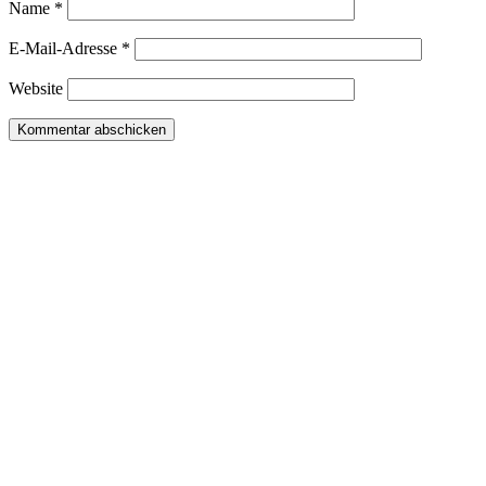
Name
*
E-Mail-Adresse
*
Website