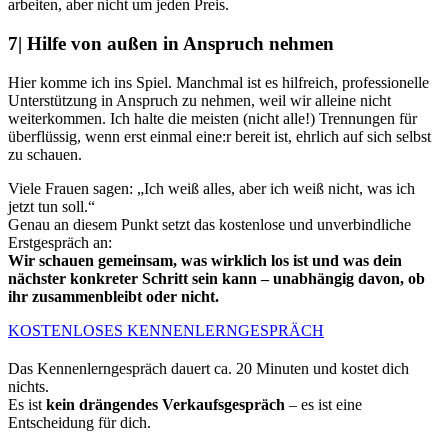
arbeiten, aber nicht um jeden Preis.
7| Hilfe von außen in Anspruch nehmen
Hier komme ich ins Spiel. Manchmal ist es hilfreich, professionelle
Unterstützung in Anspruch zu nehmen, weil wir alleine nicht
weiterkommen. Ich halte die meisten (nicht alle!) Trennungen für
überflüssig, wenn erst einmal eine:r bereit ist, ehrlich auf sich selbst
zu schauen.
Viele Frauen sagen: „Ich weiß alles, aber ich weiß nicht, was ich
jetzt tun soll.“
Genau an diesem Punkt setzt das kostenlose und unverbindliche
Erstgespräch an:
Wir schauen gemeinsam, was wirklich los ist und was dein
nächster konkreter Schritt sein kann – unabhängig davon, ob
ihr zusammenbleibt oder nicht.
KOSTENLOSES KENNENLERNGESPRÄCH
Das Kennenlerngespräch dauert ca. 20 Minuten und kostet dich
nichts.
Es ist
kein drängendes Verkaufsgespräch
– es ist eine
Entscheidung für dich.