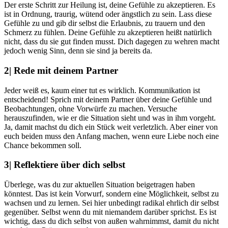
Der erste Schritt zur Heilung ist, deine Gefühle zu akzeptieren. Es
ist in Ordnung, traurig, wütend oder ängstlich zu sein. Lass diese
Gefühle zu und gib dir selbst die Erlaubnis, zu trauern und den
Schmerz zu fühlen. Deine Gefühle zu akzeptieren heißt natürlich
nicht, dass du sie gut finden musst. Dich dagegen zu wehren macht
jedoch wenig Sinn, denn sie sind ja bereits da.
2| Rede mit deinem Partner
Jeder weiß es, kaum einer tut es wirklich. Kommunikation ist
entscheidend! Sprich mit deinem Partner über deine Gefühle und
Beobachtungen, ohne Vorwürfe zu machen. Versuche
herauszufinden, wie er die Situation sieht und was in ihm vorgeht.
Ja, damit machst du dich ein Stück weit verletzlich. Aber einer von
euch beiden muss den Anfang machen, wenn eure Liebe noch eine
Chance bekommen soll.
3| Reflektiere über dich selbst
Überlege, was du zur aktuellen Situation beigetragen haben
könntest. Das ist kein Vorwurf, sondern eine Möglichkeit, selbst zu
wachsen und zu lernen. Sei hier unbedingt radikal ehrlich dir selbst
gegenüber. Selbst wenn du mit niemandem darüber sprichst. Es ist
wichtig, dass du dich selbst von außen wahrnimmst, damit du nicht