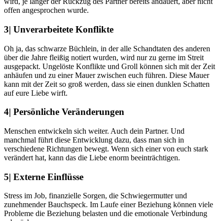
wird, je länger der Rückzug des Partner bereits andauert, aber nicht
offen angesprochen wurde.
3| Unverarbeitete Konflikte
Oh ja, das schwarze Büchlein, in der alle Schandtaten des anderen
über die Jahre fleißig notiert wurden, wird nur zu gerne im Streit
ausgepackt. Ungelöste Konflikte und Groll können sich mit der Zeit
anhäufen und zu einer Mauer zwischen euch führen. Diese Mauer
kann mit der Zeit so groß werden, dass sie einen dunklen Schatten
auf eure Liebe wirft.
4| Persönliche Veränderungen
Menschen entwickeln sich weiter. Auch dein Partner. Und
manchmal führt diese Entwicklung dazu, dass man sich in
verschiedene Richtungen bewegt. Wenn sich einer von euch stark
verändert hat, kann das die Liebe enorm beeinträchtigen.
5| Externe Einflüsse
Stress im Job, finanzielle Sorgen, die Schwiegermutter und
zunehmender Bauchspeck. Im Laufe einer Beziehung können viele
Probleme die Beziehung belasten und die emotionale Verbindung