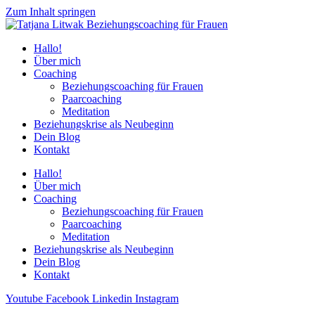
Zum Inhalt springen
Hallo!
Über mich
Coaching
Beziehungs­coaching für Frauen
Paarcoaching
Meditation
Beziehungskrise als Neubeginn
Dein Blog
Kontakt
Hallo!
Über mich
Coaching
Beziehungs­coaching für Frauen
Paarcoaching
Meditation
Beziehungskrise als Neubeginn
Dein Blog
Kontakt
Youtube
Facebook
Linkedin
Instagram