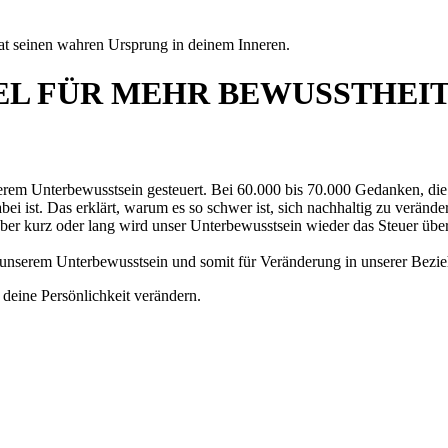
hat seinen wahren Ursprung in deinem Inneren.
EL FÜR MEHR BEWUSSTHEI
em Unterbewusstsein gesteuert. Bei 60.000 bis 70.000 Gedanken, die 
 dabei ist. Das erklärt, warum es so schwer ist, sich nachhaltig zu ve
ber kurz oder lang wird unser Unterbewusstsein wieder das Steuer übe
 unserem Unterbewusstsein und somit für Veränderung in unserer Bezi
deine Persönlichkeit verändern.