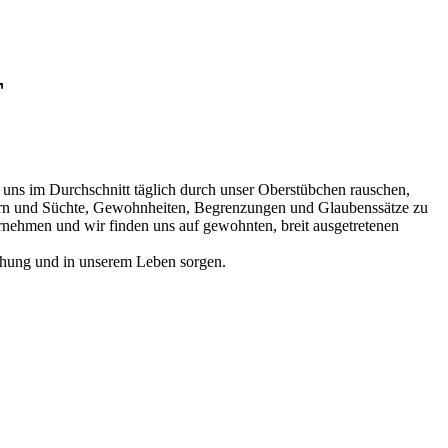
T
uns im Durchschnitt täglich durch unser Oberstübchen rauschen,
rändern und Süchte, Gewohnheiten, Begrenzungen und Glaubenssätze zu
rnehmen und wir finden uns auf gewohnten, breit ausgetretenen
ehung und in unserem Leben sorgen.